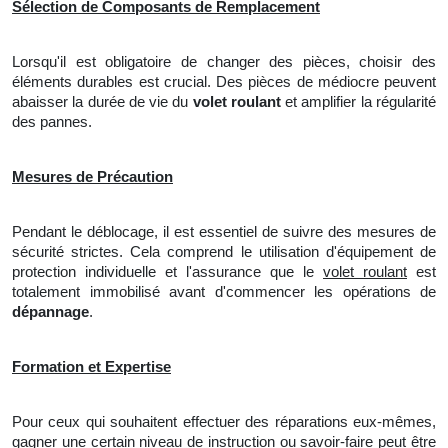
Sélection de Composants de Remplacement
Lorsqu'il est obligatoire de changer des pièces, choisir des
éléments durables est crucial. Des pièces de médiocre peuvent
abaisser
la
durée de vie du
volet roulant
et amplifier la régularité
des pannes.
Mesures de Précaution
Pendant le déblocage, il est essentiel de suivre des mesures de
sécurité strictes. Cela comprend le utilisation
d'
équipement de
protection individuelle et
l'
assurance que le
volet roulant
est
totalement immobilisé avant d'commencer les opérations de
dépannage
.
Formation et Expertise
Pour ceux qui souhaitent effectuer des réparations eux-mêmes,
gagner une certain niveau de instruction ou savoir-faire peut être