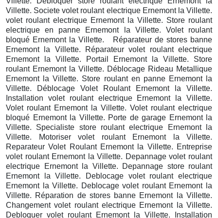
Villette. Debloquer store roulant electrique Ernemont la
Villette. Societe volet roulant electrique Ernemont la Villette.
volet roulant electrique Ernemont la Villette. Store roulant
electrique en panne Ernemont la Villette. Volet roulant
bloqué Ernemont la Villette. Réparateur de stores banne
Ernemont la Villette. Réparateur volet roulant electrique
Ernemont la Villette. Portail Ernemont la Villette. Store
roulant Ernemont la Villette. Déblocage Rideau Metallique
Ernemont la Villette. Store roulant en panne Ernemont la
Villette. Déblocage Volet Roulant Ernemont la Villette.
Installation volet roulant electrique Ernemont la Villette.
Volet roulant Ernemont la Villette. Volet roulant electrique
bloqué Ernemont la Villette. Porte de garage Ernemont la
Villette. Specialiste store roulant electrique Ernemont la
Villette. Motoriser volet roulant Ernemont la Villette.
Reparateur Volet Roulant Ernemont la Villette. Entreprise
volet roulant Ernemont la Villette. Depannage volet roulant
electrique Ernemont la Villette. Depannage store roulant
Ernemont la Villette. Deblocage volet roulant electrique
Ernemont la Villette. Deblocage volet roulant Ernemont la
Villette. Réparation de stores banne Ernemont la Villette.
Changement volet roulant electrique Ernemont la Villette.
Debloquer volet roulant Ernemont la Villette. Installation