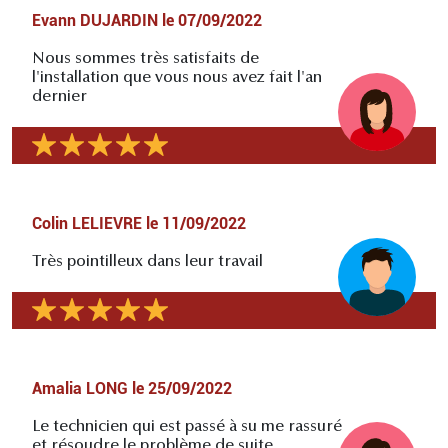
Evann DUJARDIN
le
07/09/2022
Nous sommes très satisfaits de
l'installation que vous nous avez fait l'an
dernier
Colin LELIEVRE
le
11/09/2022
Très pointilleux dans leur travail
Amalia LONG
le
25/09/2022
Le technicien qui est passé à su me rassuré
et résoudre le problème de suite