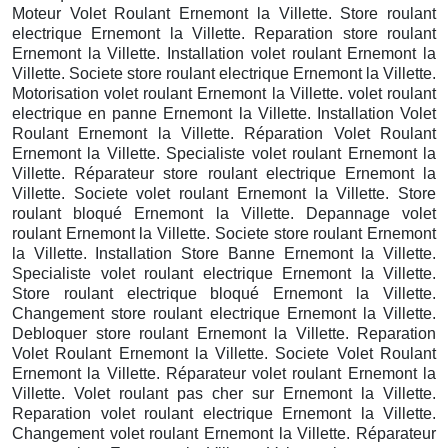
Moteur Volet Roulant Ernemont la Villette. Store roulant
electrique Ernemont la Villette. Reparation store roulant
Ernemont la Villette. Installation volet roulant Ernemont la
Villette. Societe store roulant electrique Ernemont la Villette.
Motorisation volet roulant Ernemont la Villette. volet roulant
electrique en panne Ernemont la Villette. Installation Volet
Roulant Ernemont la Villette. Réparation Volet Roulant
Ernemont la Villette. Specialiste volet roulant Ernemont la
Villette. Réparateur store roulant electrique Ernemont la
Villette. Societe volet roulant Ernemont la Villette. Store
roulant bloqué Ernemont la Villette. Depannage volet
roulant Ernemont la Villette. Societe store roulant Ernemont
la Villette. Installation Store Banne Ernemont la Villette.
Specialiste volet roulant electrique Ernemont la Villette.
Store roulant electrique bloqué Ernemont la Villette.
Changement store roulant electrique Ernemont la Villette.
Debloquer store roulant Ernemont la Villette. Reparation
Volet Roulant Ernemont la Villette. Societe Volet Roulant
Ernemont la Villette. Réparateur volet roulant Ernemont la
Villette. Volet roulant pas cher sur Ernemont la Villette.
Reparation volet roulant electrique Ernemont la Villette.
Changement volet roulant Ernemont la Villette. Réparateur