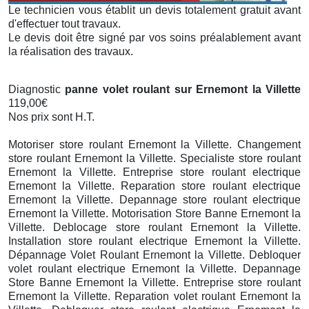
Le technicien vous établit un devis totalement gratuit avant
d'effectuer tout travaux.
Le devis doit être signé par vos soins préalablement avant
la réalisation des travaux.
Diagnostic
panne volet roulant sur Ernemont la Villette
119,00€
Nos prix sont H.T.
Motoriser store roulant Ernemont la Villette. Changement
store roulant Ernemont la Villette. Specialiste store roulant
Ernemont la Villette. Entreprise store roulant electrique
Ernemont la Villette. Reparation store roulant electrique
Ernemont la Villette. Depannage store roulant electrique
Ernemont la Villette. Motorisation Store Banne Ernemont la
Villette. Deblocage store roulant Ernemont la Villette.
Installation store roulant electrique Ernemont la Villette.
Dépannage Volet Roulant Ernemont la Villette. Debloquer
volet roulant electrique Ernemont la Villette. Depannage
Store Banne Ernemont la Villette. Entreprise store roulant
Ernemont la Villette. Reparation volet roulant Ernemont la