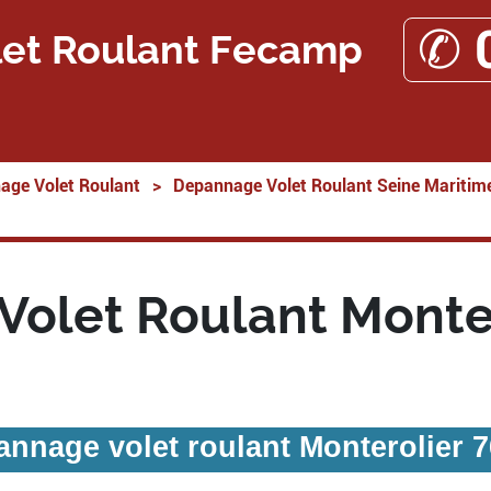
✆ 
et Roulant Fecamp
age Volet Roulant
>
Depannage Volet Roulant Seine Maritim
olet Roulant Monte
nnage volet roulant Monterolier 