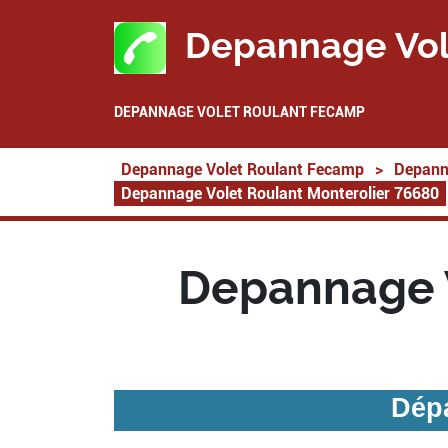
Depannage Vol
DEPANNAGE VOLET ROULANT FECAMP
Depannage Volet Roulant Fecamp
>
Depann
Depannage Volet Roulant Monterolier 76680
Depannage V
Dépa