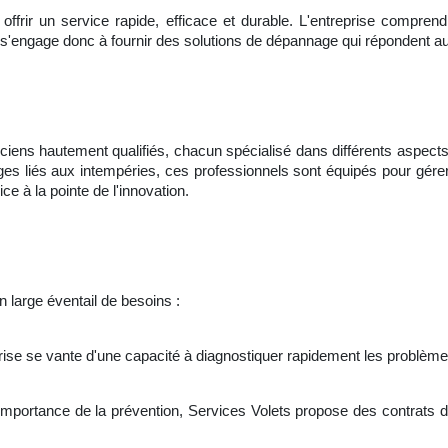
offrir un service rapide, efficace et durable. L'entreprise comprend 
lle s'engage donc à fournir des solutions de dépannage qui répondent a
iens hautement qualifiés, chacun spécialisé dans différents aspects
 liés aux intempéries, ces professionnels sont équipés pour gérer 
ce à la pointe de l'innovation.
n large éventail de besoins :
rise se vante d'une capacité à diagnostiquer rapidement les problèmes
'importance de la prévention, Services Volets propose des contrats