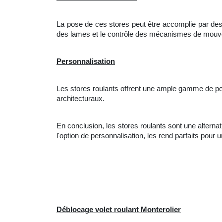
La pose de ces stores peut être accomplie par des s
des lames et le contrôle des mécanismes de mou
Personnalisation
Les stores roulants offrent une ample gamme de pe
architecturaux.
En conclusion, les stores roulants sont une alternativ
l'option de personnalisation, les rend parfaits pou
Déblocage volet roulant Monterolier