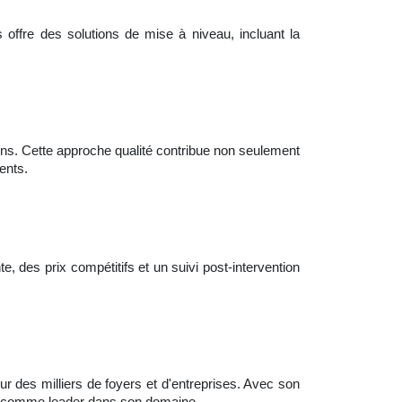
s offre des solutions de mise à niveau, incluant la
tions. Cette approche qualité contribue non seulement
ents.
, des prix compétitifs et un suivi post-intervention
r des milliers de foyers et d'entreprises. Avec son
er comme leader dans son domaine.