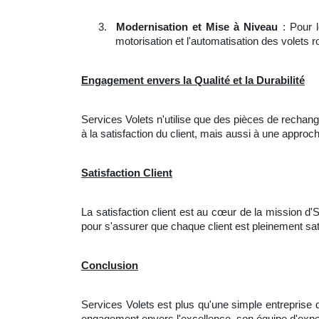
3.
Modernisation et Mise à Niveau
: Pour l
motorisation et l'automatisation des volets r
Engagement envers la Qualité et la Durabilité
Services Volets n'utilise que des pièces de rechange
à la satisfaction du client, mais aussi à une appro
Satisfaction Client
La satisfaction client est au cœur de la mission d'
pour s'assurer que chaque client est pleinement sati
Conclusion
Services Volets est plus qu'une simple entreprise 
engagement envers l'excellence, son équipe d'expe