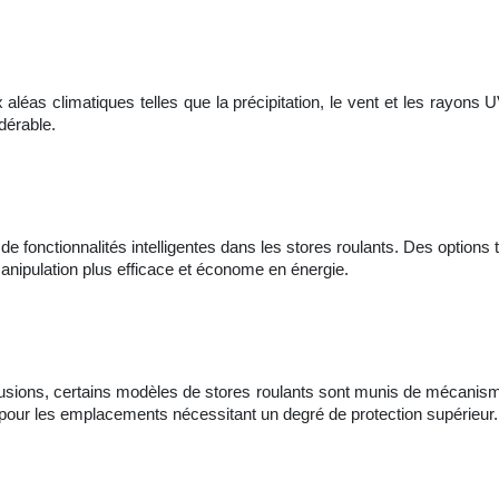
 aléas climatiques telles que la précipitation, le vent et les rayons 
dérable.
de fonctionnalités intelligentes dans les stores roulants. Des options
manipulation plus efficace et économe en énergie.
ntrusions, certains modèles de stores roulants sont munis de mécanis
pour les emplacements nécessitant un degré de protection supérieur.