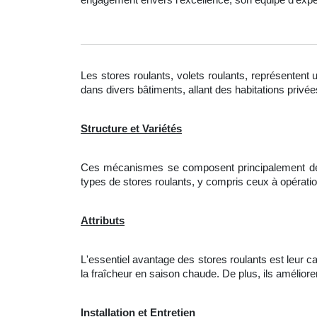
Les stores roulants, volets roulants, représentent u
dans divers bâtiments, allant des habitations privé
Structure et Variétés
Ces mécanismes se composent principalement de ba
types de stores roulants, y compris ceux à opérati
Attributs
L'essentiel avantage des stores roulants est leur ca
la fraîcheur en saison chaude. De plus, ils améliorent
Installation et Entretien