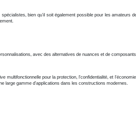
pécialistes, bien qu'il soit également possible pour les amateurs de
vement.
rsonnalisations, avec des alternatives de nuances et de composants,
e multifonctionnelle pour la protection, l'confidentialité, et l'économi
r une large gamme d'applications dans les constructions modernes.