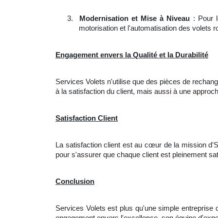
3.
Modernisation et Mise à Niveau
: Pour l
motorisation et l'automatisation des volets r
Engagement envers la Qualité et la Durabilité
Services Volets n'utilise que des pièces de rechange
à la satisfaction du client, mais aussi à une appro
Satisfaction Client
La satisfaction client est au cœur de la mission d'
pour s'assurer que chaque client est pleinement sati
Conclusion
Services Volets est plus qu'une simple entreprise 
engagement envers l'excellence, son équipe d'expe