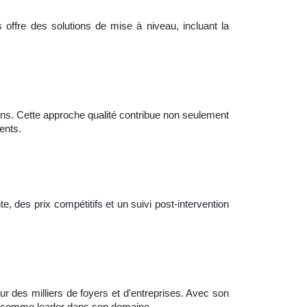
s offre des solutions de mise à niveau, incluant la
tions. Cette approche qualité contribue non seulement
ents.
, des prix compétitifs et un suivi post-intervention
r des milliers de foyers et d'entreprises. Avec son
er comme leader dans son domaine.