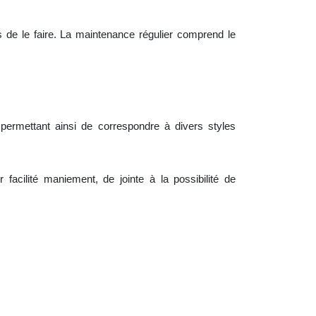
s de le faire. La maintenance régulier comprend le
ermettant ainsi de correspondre à divers styles
ur facilité maniement, de jointe à
la
possibilité de