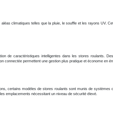
aléas climatiques telles que la pluie, le souffle et les rayons UV. Cett
ion de caractéristiques intelligentes dans les stores roulants. De
aison connectée permettent une gestion plus pratique et économe en én
usions, certains modèles de stores roulants sont munis de systèmes d
 les emplacements nécessitant un niveau de sécurité élevé.