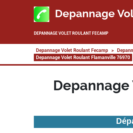
Depannage Vol
DEPANNAGE VOLET ROULANT FECAMP
Depannage Volet Roulant Fecamp
>
Depann
Depannage Volet Roulant Flamanville 76970
Depannage V
Dépa