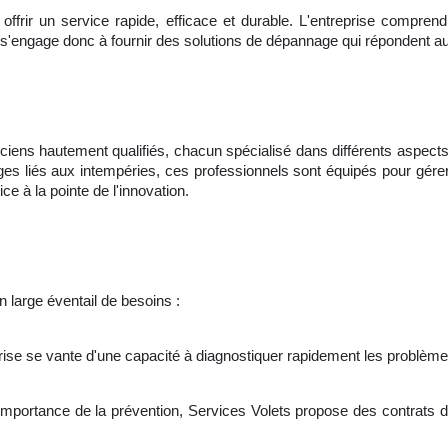
offrir un service rapide, efficace et durable. L'entreprise comprend 
lle s'engage donc à fournir des solutions de dépannage qui répondent a
iens hautement qualifiés, chacun spécialisé dans différents aspects
 liés aux intempéries, ces professionnels sont équipés pour gérer 
ce à la pointe de l'innovation.
n large éventail de besoins :
rise se vante d'une capacité à diagnostiquer rapidement les problèmes
'importance de la prévention, Services Volets propose des contrats