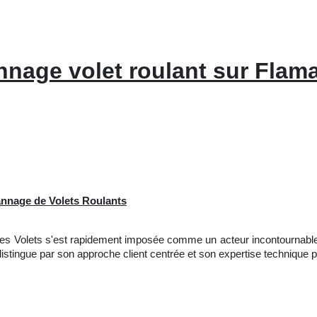
nage volet roulant sur Flama
pannage de Volets Roulants
vices Volets s'est rapidement imposée comme un acteur incontournabl
istingue par son approche client centrée et son expertise technique p