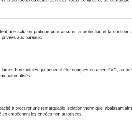
tent une solution pratique pour assurer la protection et la confiden
s privées aux bureaux.
mes horizontales qui peuvent être conçues en acier, PVC, ou même 
eux automatisés.
apacité à procurer une remarquable isolation thermique, abaissant ains
rité en empêchant les entrées non autorisées.