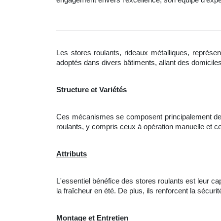
Les stores roulants, rideaux métalliques, représen
adoptés dans divers bâtiments, allant des domicile
Structure et Variétés
Ces mécanismes se composent principalement de la
roulants, y compris ceux à opération manuelle et c
Attributs
L'essentiel bénéfice des stores roulants est leur c
la fraîcheur en été. De plus, ils renforcent la sécu
Montage et Entretien