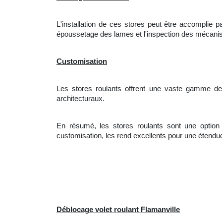
L'
installation de ces stores peut être accomplie p
époussetage des lames et l'inspection des mécani
Customisation
Les stores roulants offrent une vaste gamme de
architecturaux.
En résumé, les stores roulants sont une option a
customisation, les rend excellents pour une éten
Déblocage volet roulant Flamanville