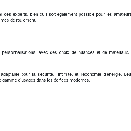
ar des experts, bien qu'il soit également possible pour les amateur
smes de roulement.
 personnalisations, avec des choix de nuances et de matériaux, p
daptable pour la sécurité, l'intimité, et l'économie d'énergie. Le
due gamme d'usages dans les édifices modernes.