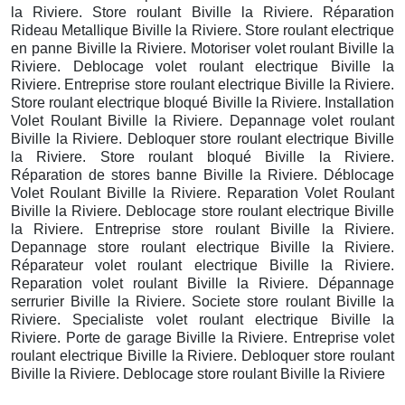
la Riviere. Store roulant Biville la Riviere. Réparation
Rideau Metallique Biville la Riviere. Store roulant electrique
en panne Biville la Riviere. Motoriser volet roulant Biville la
Riviere. Deblocage volet roulant electrique Biville la
Riviere. Entreprise store roulant electrique Biville la Riviere.
Store roulant electrique bloqué Biville la Riviere. Installation
Volet Roulant Biville la Riviere. Depannage volet roulant
Biville la Riviere. Debloquer store roulant electrique Biville
la Riviere. Store roulant bloqué Biville la Riviere.
Réparation de stores banne Biville la Riviere. Déblocage
Volet Roulant Biville la Riviere. Reparation Volet Roulant
Biville la Riviere. Deblocage store roulant electrique Biville
la Riviere. Entreprise store roulant Biville la Riviere.
Depannage store roulant electrique Biville la Riviere.
Réparateur volet roulant electrique Biville la Riviere.
Reparation volet roulant Biville la Riviere. Dépannage
serrurier Biville la Riviere. Societe store roulant Biville la
Riviere. Specialiste volet roulant electrique Biville la
Riviere. Porte de garage Biville la Riviere. Entreprise volet
roulant electrique Biville la Riviere. Debloquer store roulant
Biville la Riviere. Deblocage store roulant Biville la Riviere