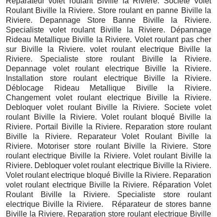
Réparateur volet roulant Biville la Riviere. Societe Volet
Roulant Biville la Riviere. Store roulant en panne Biville la
Riviere. Depannage Store Banne Biville la Riviere.
Specialiste volet roulant Biville la Riviere. Dépannage
Rideau Metallique Biville la Riviere. Volet roulant pas cher
sur Biville la Riviere. volet roulant electrique Biville la
Riviere. Specialiste store roulant Biville la Riviere.
Depannage volet roulant electrique Biville la Riviere.
Installation store roulant electrique Biville la Riviere.
Déblocage Rideau Metallique Biville la Riviere.
Changement volet roulant electrique Biville la Riviere.
Debloquer volet roulant Biville la Riviere. Societe volet
roulant Biville la Riviere. Volet roulant bloqué Biville la
Riviere. Portail Biville la Riviere. Reparation store roulant
Biville la Riviere. Reparateur Volet Roulant Biville la
Riviere. Motoriser store roulant Biville la Riviere. Store
roulant electrique Biville la Riviere. Volet roulant Biville la
Riviere. Debloquer volet roulant electrique Biville la Riviere.
Volet roulant electrique bloqué Biville la Riviere. Reparation
volet roulant electrique Biville la Riviere. Réparation Volet
Roulant Biville la Riviere. Specialiste store roulant
electrique Biville la Riviere. Réparateur de stores banne
Biville la Riviere. Reparation store roulant electrique Biville