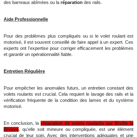
des barreaux abîmées ou
la
réparation
des rails.
Aide Professionnelle
Pour des problèmes plus compliqués ou si le volet roulant est
motorisé, il est souvent conseillé de faire appel à un expert. Ces
experts ont
l'
expertise pour corriger efficacement les problèmes
et garantir un opérationnalité fiable.
Entretien Régulière
Pour empêcher les anomalies futurs, un entretien constant des
volets roulants est crucial. Cela requiert
le
lavage des rails et
la
vérification fréquente de la condition des lames et du système
motorisé.
En conclusion, la
réparation de volets roulants sur Biville la
Riviere
, qu'elle soit mineure ou compliquée, est une élément
crucial de leur soin. Avec des interventions adéquates et
une