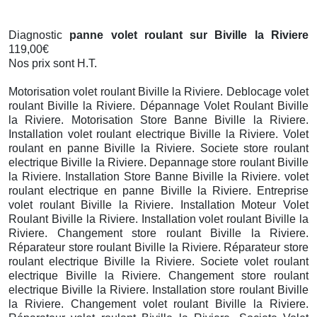
Diagnostic
panne volet roulant sur Biville la Riviere
119,00€
Nos prix sont H.T.
Motorisation volet roulant Biville la Riviere. Deblocage volet
roulant Biville la Riviere. Dépannage Volet Roulant Biville
la Riviere. Motorisation Store Banne Biville la Riviere.
Installation volet roulant electrique Biville la Riviere. Volet
roulant en panne Biville la Riviere. Societe store roulant
electrique Biville la Riviere. Depannage store roulant Biville
la Riviere. Installation Store Banne Biville la Riviere. volet
roulant electrique en panne Biville la Riviere. Entreprise
volet roulant Biville la Riviere. Installation Moteur Volet
Roulant Biville la Riviere. Installation volet roulant Biville la
Riviere. Changement store roulant Biville la Riviere.
Réparateur store roulant Biville la Riviere. Réparateur store
roulant electrique Biville la Riviere. Societe volet roulant
electrique Biville la Riviere. Changement store roulant
electrique Biville la Riviere. Installation store roulant Biville
la Riviere. Changement volet roulant Biville la Riviere.