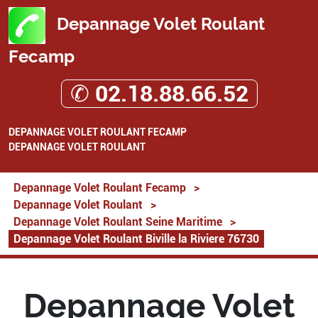
Depannage Volet Roulant
Fecamp
✆ 02.18.88.66.52
DEPANNAGE VOLET ROULANT FECAMP
DEPANNAGE VOLET ROULANT
Depannage Volet Roulant Fecamp
>
Depannage Volet Roulant
>
Depannage Volet Roulant Seine Maritime
>
Depannage Volet Roulant Biville la Riviere 76730
Depannage Volet