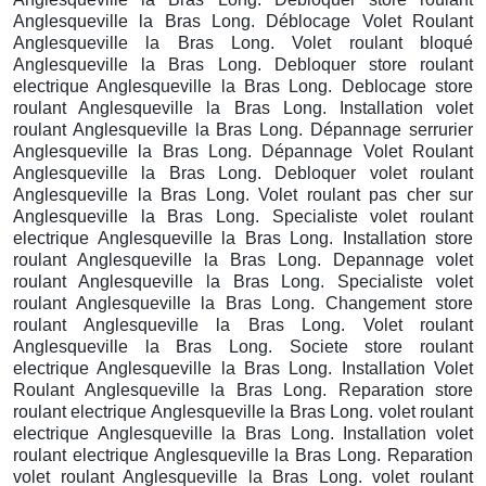
Anglesqueville la Bras Long. Déblocage Volet Roulant
Anglesqueville la Bras Long. Volet roulant bloqué
Anglesqueville la Bras Long. Debloquer store roulant
electrique Anglesqueville la Bras Long. Deblocage store
roulant Anglesqueville la Bras Long. Installation volet
roulant Anglesqueville la Bras Long. Dépannage serrurier
Anglesqueville la Bras Long. Dépannage Volet Roulant
Anglesqueville la Bras Long. Debloquer volet roulant
Anglesqueville la Bras Long. Volet roulant pas cher sur
Anglesqueville la Bras Long. Specialiste volet roulant
electrique Anglesqueville la Bras Long. Installation store
roulant Anglesqueville la Bras Long. Depannage volet
roulant Anglesqueville la Bras Long. Specialiste volet
roulant Anglesqueville la Bras Long. Changement store
roulant Anglesqueville la Bras Long. Volet roulant
Anglesqueville la Bras Long. Societe store roulant
electrique Anglesqueville la Bras Long. Installation Volet
Roulant Anglesqueville la Bras Long. Reparation store
roulant electrique Anglesqueville la Bras Long. volet roulant
electrique Anglesqueville la Bras Long. Installation volet
roulant electrique Anglesqueville la Bras Long. Reparation
volet roulant Anglesqueville la Bras Long. volet roulant