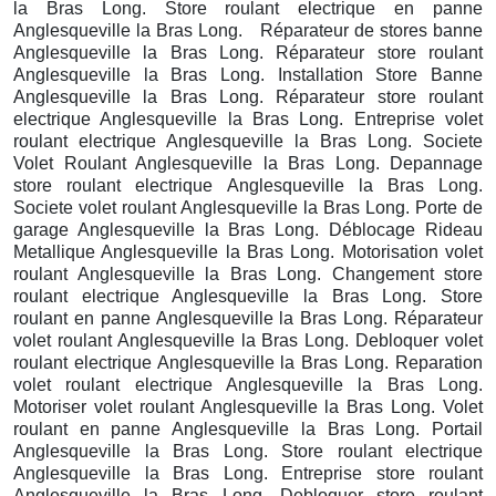
la Bras Long. Store roulant electrique en panne
Anglesqueville la Bras Long. Réparateur de stores banne
Anglesqueville la Bras Long. Réparateur store roulant
Anglesqueville la Bras Long. Installation Store Banne
Anglesqueville la Bras Long. Réparateur store roulant
electrique Anglesqueville la Bras Long. Entreprise volet
roulant electrique Anglesqueville la Bras Long. Societe
Volet Roulant Anglesqueville la Bras Long. Depannage
store roulant electrique Anglesqueville la Bras Long.
Societe volet roulant Anglesqueville la Bras Long. Porte de
garage Anglesqueville la Bras Long. Déblocage Rideau
Metallique Anglesqueville la Bras Long. Motorisation volet
roulant Anglesqueville la Bras Long. Changement store
roulant electrique Anglesqueville la Bras Long. Store
roulant en panne Anglesqueville la Bras Long. Réparateur
volet roulant Anglesqueville la Bras Long. Debloquer volet
roulant electrique Anglesqueville la Bras Long. Reparation
volet roulant electrique Anglesqueville la Bras Long.
Motoriser volet roulant Anglesqueville la Bras Long. Volet
roulant en panne Anglesqueville la Bras Long. Portail
Anglesqueville la Bras Long. Store roulant electrique
Anglesqueville la Bras Long. Entreprise store roulant
Anglesqueville la Bras Long. Debloquer store roulant