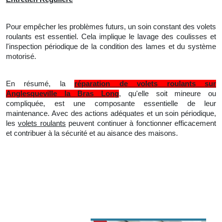
Pour empêcher les problèmes futurs, un soin constant des volets
roulants est essentiel. Cela implique
le
lavage des coulisses et
l'inspection périodique de la condition des lames et du système
motorisé.
En résumé, la
réparation de volets roulants sur
Anglesqueville la Bras Long
, qu'elle soit mineure ou
compliquée, est une composante essentielle de leur
maintenance. Avec des actions adéquates et
un
soin périodique,
les
volets roulants
peuvent continuer à fonctionner efficacement
et contribuer à la sécurité et au aisance des maisons.