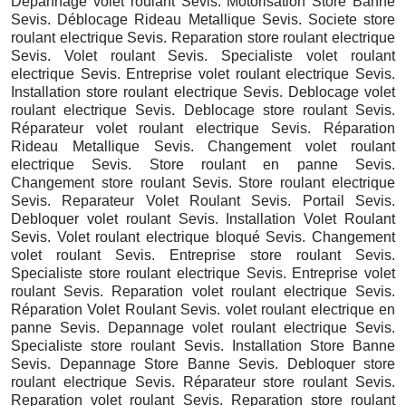
Depannage volet roulant Sevis. Motorisation Store Banne
Sevis. Déblocage Rideau Metallique Sevis. Societe store
roulant electrique Sevis. Reparation store roulant electrique
Sevis. Volet roulant Sevis. Specialiste volet roulant
electrique Sevis. Entreprise volet roulant electrique Sevis.
Installation store roulant electrique Sevis. Deblocage volet
roulant electrique Sevis. Deblocage store roulant Sevis.
Réparateur volet roulant electrique Sevis. Réparation
Rideau Metallique Sevis. Changement volet roulant
electrique Sevis. Store roulant en panne Sevis.
Changement store roulant Sevis. Store roulant electrique
Sevis. Reparateur Volet Roulant Sevis. Portail Sevis.
Debloquer volet roulant Sevis. Installation Volet Roulant
Sevis. Volet roulant electrique bloqué Sevis. Changement
volet roulant Sevis. Entreprise store roulant Sevis.
Specialiste store roulant electrique Sevis. Entreprise volet
roulant Sevis. Reparation volet roulant electrique Sevis.
Réparation Volet Roulant Sevis. volet roulant electrique en
panne Sevis. Depannage volet roulant electrique Sevis.
Specialiste store roulant Sevis. Installation Store Banne
Sevis. Depannage Store Banne Sevis. Debloquer store
roulant electrique Sevis. Réparateur store roulant Sevis.
Reparation volet roulant Sevis. Reparation store roulant