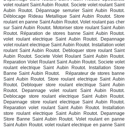
volet roulant Saint Aubin Routot. Societe volet roulant Saint
Aubin Routot. Dépannage serrurier Saint Aubin Routot.
Déblocage Rideau Metallique Saint Aubin Routot. Store
roulant en panne Saint Aubin Routot. Volet roulant pas cher
sur Saint Aubin Routot. Motoriser store roulant Saint Aubin
Routot. Réparation de stores banne Saint Aubin Routot.
volet roulant electrique Saint Aubin Routot. Depannage
volet roulant electrique Saint Aubin Routot. Installation volet
roulant Saint Aubin Routot. Debloquer store roulant Saint
Aubin Routot. Societe Volet Roulant Saint Aubin Routot.
Reparation Volet Roulant Saint Aubin Routot. Societe volet
roulant electrique Saint Aubin Routot. Installation Store
Banne Saint Aubin Routot. Réparateur de stores banne
Saint Aubin Routot. Store roulant electrique Saint Aubin
Routot. Debloquer store roulant electrique Saint Aubin
Routot. Depannage volet roulant Saint Aubin Routot.
Deblocage store roulant electrique Saint Aubin Routot.
Depannage store roulant electrique Saint Aubin Routot.
Reparation volet roulant Saint Aubin Routot. Installation
store roulant electrique Saint Aubin Routot. Depannage
Store Banne Saint Aubin Routot. Volet roulant en panne
Saint Aubin Routot. volet roulant electrique en panne Saint