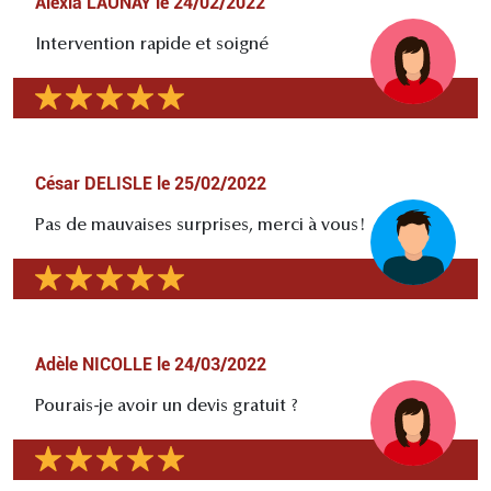
Alexia LAUNAY
le
24/02/2022
Intervention rapide et soigné
César DELISLE
le
25/02/2022
Pas de mauvaises surprises, merci à vous!
Adèle NICOLLE
le
24/03/2022
Pourais-je avoir un devis gratuit ?