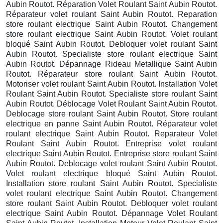
Aubin Routot. Réparation Volet Roulant Saint Aubin Routot.
Réparateur volet roulant Saint Aubin Routot. Reparation
store roulant electrique Saint Aubin Routot. Changement
store roulant electrique Saint Aubin Routot. Volet roulant
bloqué Saint Aubin Routot. Debloquer volet roulant Saint
Aubin Routot. Specialiste store roulant electrique Saint
Aubin Routot. Dépannage Rideau Metallique Saint Aubin
Routot. Réparateur store roulant Saint Aubin Routot.
Motoriser volet roulant Saint Aubin Routot. Installation Volet
Roulant Saint Aubin Routot. Specialiste store roulant Saint
Aubin Routot. Déblocage Volet Roulant Saint Aubin Routot.
Deblocage store roulant Saint Aubin Routot. Store roulant
electrique en panne Saint Aubin Routot. Réparateur volet
roulant electrique Saint Aubin Routot. Reparateur Volet
Roulant Saint Aubin Routot. Entreprise volet roulant
electrique Saint Aubin Routot. Entreprise store roulant Saint
Aubin Routot. Deblocage volet roulant Saint Aubin Routot.
Volet roulant electrique bloqué Saint Aubin Routot.
Installation store roulant Saint Aubin Routot. Specialiste
volet roulant electrique Saint Aubin Routot. Changement
store roulant Saint Aubin Routot. Debloquer volet roulant
electrique Saint Aubin Routot. Dépannage Volet Roulant