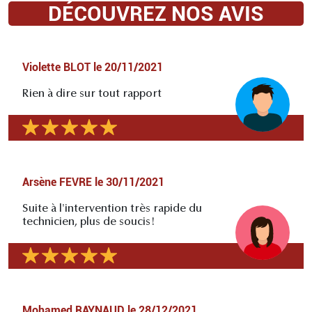
DÉCOUVREZ NOS AVIS
Violette BLOT
le
20/11/2021
Rien à dire sur tout rapport
Arsène FEVRE
le
30/11/2021
Suite à l'intervention très rapide du
technicien, plus de soucis!
Mohamed RAYNAUD
le
28/12/2021