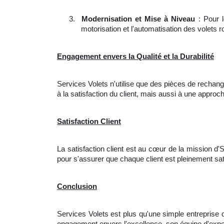
3.
Modernisation et Mise à Niveau
: Pour l
motorisation et l'automatisation des volets r
Engagement envers la Qualité et la Durabilité
Services Volets n'utilise que des pièces de rechange
à la satisfaction du client, mais aussi à une appro
Satisfaction Client
La satisfaction client est au cœur de la mission d'
pour s'assurer que chaque client est pleinement sati
Conclusion
Services Volets est plus qu'une simple entreprise 
engagement envers l'excellence, son équipe d'expe