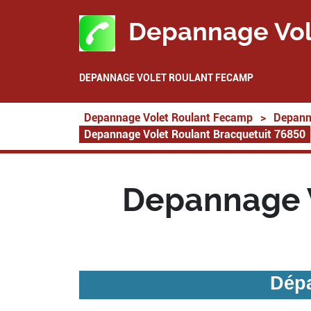
Depannage Vol
DEPANNAGE VOLET ROULANT FECAMP
Depannage Volet Roulant Fecamp
>
Depann
Depannage Volet Roulant Bracquetuit 76850
Depannage V
Dépa