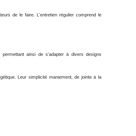
ateurs de le faire.
L'
entretien régulier comprend le
permettant ainsi de s'adapter à divers designs
nergétique. Leur simplicité maniement, de jointe à
la