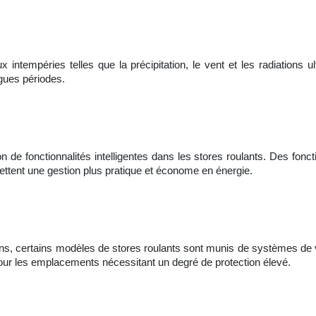
intempéries telles que la précipitation, le vent et les radiations ult
ngues périodes.
on de fonctionnalités intelligentes dans les stores roulants. Des fon
mettent une gestion plus pratique et économe en énergie.
sions, certains modèles de stores roulants sont munis de systèmes de 
our les emplacements nécessitant un degré de protection élevé.