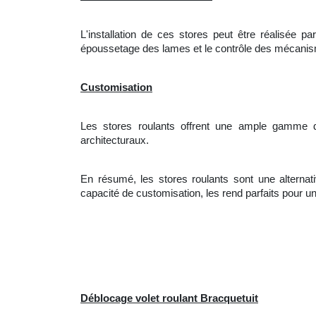
L'
installation de ces stores peut être réalisée pa
époussetage des lames et le contrôle des mécan
Customisation
Les stores roulants offrent une ample gamme d
architecturaux.
En résumé, les stores roulants sont une alternative
capacité de customisation, les rend parfaits pour
Déblocage volet roulant Bracquetuit