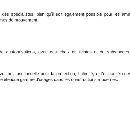
r des spécialistes, bien qu'il soit également possible pour les am
ismes de mouvement.
e customisations, avec des choix de teintes et de substances, 
 multifonctionnelle pour la protection, l'intimité, et l'efficacité é
 une étendue gamme d'usages dans les constructions modernes.