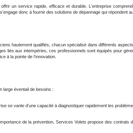
offrir un service rapide, efficace et durable. L'entreprise comprend 
lle s'engage donc à fournir des solutions de dépannage qui répondent a
iens hautement qualifiés, chacun spécialisé dans différents aspects
 liés aux intempéries, ces professionnels sont équipés pour gérer 
ce à la pointe de l'innovation.
n large éventail de besoins :
rise se vante d'une capacité à diagnostiquer rapidement les problèmes
'importance de la prévention, Services Volets propose des contrats