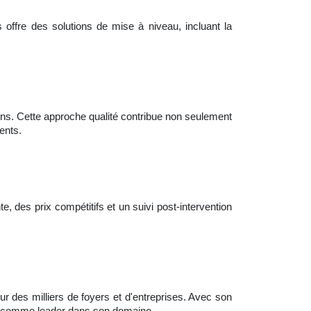
s offre des solutions de mise à niveau, incluant la
tions. Cette approche qualité contribue non seulement
ents.
, des prix compétitifs et un suivi post-intervention
r des milliers de foyers et d'entreprises. Avec son
er comme leader dans son domaine.