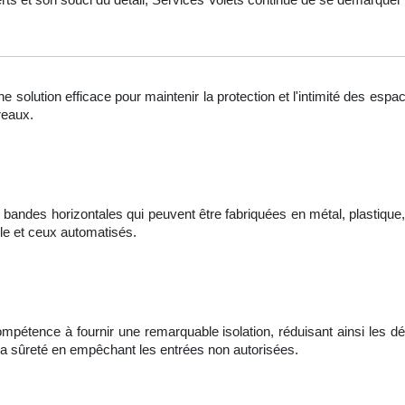
une solution efficace pour maintenir la protection et l'intimité des e
reaux.
des horizontales qui peuvent être fabriquées en métal, plastique, 
le et ceux automatisés.
compétence à fournir une remarquable isolation, réduisant ainsi les d
 la sûreté en empêchant les entrées non autorisées.