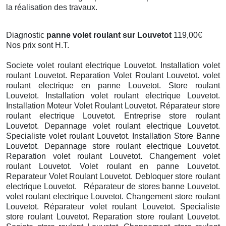
la réalisation des travaux.
Diagnostic
panne volet roulant sur Louvetot
119,00€
Nos prix sont H.T.
Societe volet roulant electrique Louvetot. Installation volet
roulant Louvetot. Reparation Volet Roulant Louvetot. volet
roulant electrique en panne Louvetot. Store roulant
Louvetot. Installation volet roulant electrique Louvetot.
Installation Moteur Volet Roulant Louvetot. Réparateur store
roulant electrique Louvetot. Entreprise store roulant
Louvetot. Depannage volet roulant electrique Louvetot.
Specialiste volet roulant Louvetot. Installation Store Banne
Louvetot. Depannage store roulant electrique Louvetot.
Reparation volet roulant Louvetot. Changement volet
roulant Louvetot. Volet roulant en panne Louvetot.
Reparateur Volet Roulant Louvetot. Debloquer store roulant
electrique Louvetot. Réparateur de stores banne Louvetot.
volet roulant electrique Louvetot. Changement store roulant
Louvetot. Réparateur volet roulant Louvetot. Specialiste
store roulant Louvetot. Reparation store roulant Louvetot.