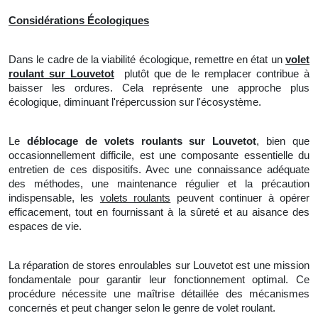
Considérations Écologiques
Dans le cadre de la viabilité écologique, remettre en état un
volet
roulant sur Louvetot
plutôt que de le remplacer contribue à
baisser les ordures. Cela représente une approche plus
écologique, diminuant l'répercussion sur
l'
écosystème.
Le
déblocage de volets roulants sur Louvetot
, bien que
occasionnellement difficile, est une composante essentielle du
entretien de ces dispositifs. Avec une connaissance adéquate
des méthodes,
une
maintenance régulier et
la
précaution
indispensable, les
volets roulants
peuvent continuer à opérer
efficacement, tout en fournissant à la sûreté et au aisance des
espaces de vie.
La réparation de stores enroulables sur Louvetot est une mission
fondamentale pour garantir leur fonctionnement optimal. Ce
procédure nécessite une maîtrise détaillée des mécanismes
concernés et peut changer selon le genre de volet roulant.