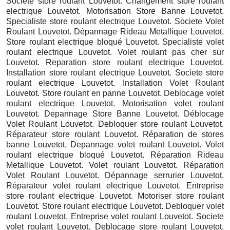
Societe store roulant Louvetot. Changement store roulant
electrique Louvetot. Motorisation Store Banne Louvetot.
Specialiste store roulant electrique Louvetot. Societe Volet
Roulant Louvetot. Dépannage Rideau Metallique Louvetot.
Store roulant electrique bloqué Louvetot. Specialiste volet
roulant electrique Louvetot. Volet roulant pas cher sur
Louvetot. Reparation store roulant electrique Louvetot.
Installation store roulant electrique Louvetot. Societe store
roulant electrique Louvetot. Installation Volet Roulant
Louvetot. Store roulant en panne Louvetot. Deblocage volet
roulant electrique Louvetot. Motorisation volet roulant
Louvetot. Depannage Store Banne Louvetot. Déblocage
Volet Roulant Louvetot. Debloquer store roulant Louvetot.
Réparateur store roulant Louvetot. Réparation de stores
banne Louvetot. Depannage volet roulant Louvetot. Volet
roulant electrique bloqué Louvetot. Réparation Rideau
Metallique Louvetot. Volet roulant Louvetot. Réparation
Volet Roulant Louvetot. Dépannage serrurier Louvetot.
Réparateur volet roulant electrique Louvetot. Entreprise
store roulant electrique Louvetot. Motoriser store roulant
Louvetot. Store roulant electrique Louvetot. Debloquer volet
roulant Louvetot. Entreprise volet roulant Louvetot. Societe
volet roulant Louvetot. Deblocage store roulant Louvetot.