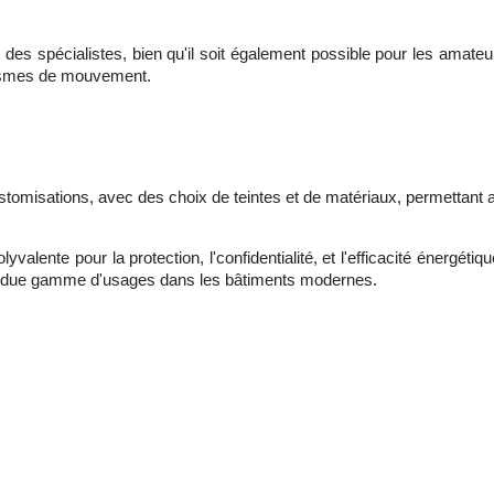
r des spécialistes, bien qu'il soit également possible pour les amate
nismes de mouvement.
tomisations, avec des choix de teintes et de matériaux, permettant ai
alente pour la protection, l'confidentialité, et l'efficacité énergétique
tendue gamme d'usages dans les bâtiments modernes.