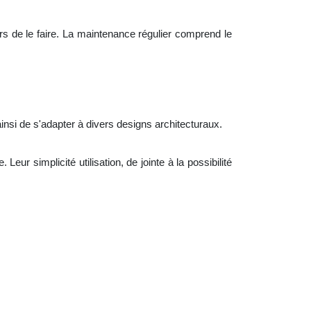
urs de le faire. La maintenance régulier comprend le
nsi de s'adapter à divers designs architecturaux.
. Leur simplicité utilisation, de jointe à
la
possibilité