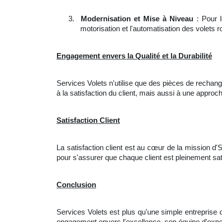
3.
Modernisation et Mise à Niveau
: Pour l
motorisation et l'automatisation des volets r
Engagement envers la Qualité et la Durabilité
Services Volets n'utilise que des pièces de rechange
à la satisfaction du client, mais aussi à une appro
Satisfaction Client
La satisfaction client est au cœur de la mission d'
pour s'assurer que chaque client est pleinement sati
Conclusion
Services Volets est plus qu'une simple entreprise 
engagement envers l'excellence, son équipe d'expe