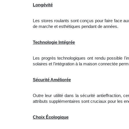
Longévité
Les stores roulants sont conçus pour faire face aux 
de marche et esthétiques pendant de années.
Technologie Intégrée
Les progrès technologiques ont rendu possible l'i
solaires et l'intégration à la maison connectée per
Sécurité Améliorée
Outre leur utilité dans la sécurité antieffraction
attributs supplémentaires sont cruciaux pour les en
Choix Écologique