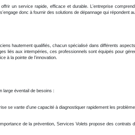
offrir un service rapide, efficace et durable. L'entreprise comprend 
lle s'engage donc à fournir des solutions de dépannage qui répondent a
iens hautement qualifiés, chacun spécialisé dans différents aspects
 liés aux intempéries, ces professionnels sont équipés pour gérer 
ce à la pointe de l'innovation.
n large éventail de besoins :
rise se vante d'une capacité à diagnostiquer rapidement les problèmes
'importance de la prévention, Services Volets propose des contrats