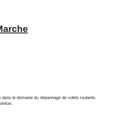
Marche
e dans le domaine du dépannage de volets roulants.
ointue.