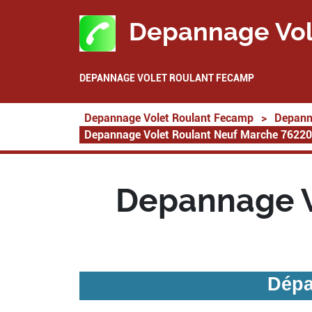
Depannage Vol
DEPANNAGE VOLET ROULANT FECAMP
Depannage Volet Roulant Fecamp
>
Depann
Depannage Volet Roulant Neuf Marche 76220
Depannage V
Dépa