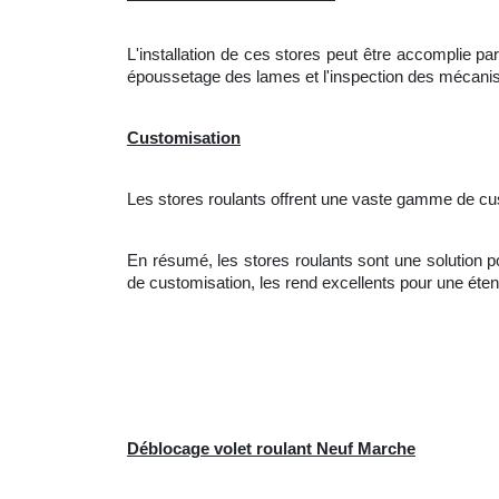
L'
installation de ces stores peut être accomplie pa
époussetage des lames et l'inspection des méca
Customisation
Les stores roulants offrent une vaste gamme de cus
En résumé, les stores roulants sont une solution polyv
de customisation, les rend excellents pour une é
Déblocage volet roulant Neuf Marche