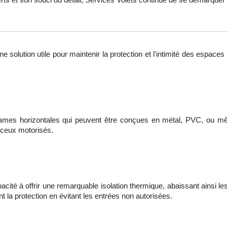
ne solution utile pour maintenir la protection et l'intimité des espace
lames horizontales qui peuvent être conçues en métal, PVC, ou mêm
 ceux motorisés.
acité à offrir une remarquable isolation thermique, abaissant ainsi l
t la protection en évitant les entrées non autorisées.