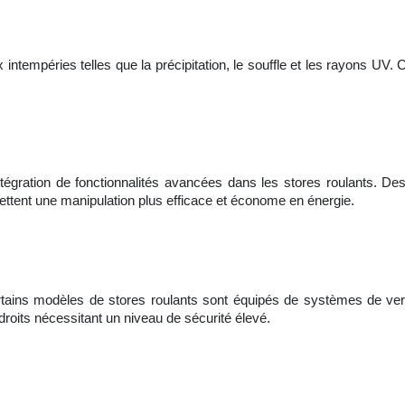
intempéries telles que la précipitation, le souffle et les rayons UV. C
ntégration de fonctionnalités avancées dans les stores roulants. De
mettent une manipulation plus efficace et économe en énergie.
, certains modèles de stores roulants sont équipés de systèmes de ver
droits nécessitant un niveau de sécurité élevé.