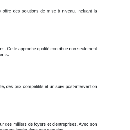
s offre des solutions de mise à niveau, incluant la
tions. Cette approche qualité contribue non seulement
ents.
, des prix compétitifs et un suivi post-intervention
r des milliers de foyers et d'entreprises. Avec son
er comme leader dans son domaine.