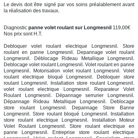
Le devis doit être signé par vos soins préalablement avant
la réalisation des travaux.
Diagnostic
panne volet roulant sur Longmesnil
119,00€
Nos prix sont H.T.
Debloquer volet roulant electrique Longmesnil. Store
roulant en panne Longmesnil. Depannage volet roulant
Longmesnil. Déblocage Rideau Metallique Longmesnil.
Deblocage volet roulant Longmesnil. Volet roulant en panne
Longmesnil. Motorisation volet roulant Longmesnil. Volet
roulant electrique bloqué Longmesnil. Debloquer store
roulant Longmesnil. Installation store roulant Longmesnil.
volet roulant electrique Longmesnil. Reparateur Volet
Roulant Longmesnil. Dépannage serrurier Longmesnil.
Dépannage Rideau Metallique Longmesnil. Deblocage
store roulant Longmesnil. Depannage Store Banne
Longmesnil. Store roulant bloqué Longmesnil. Installation
store roulant electrique Longmesnil. Installation Moteur
Volet Roulant Longmesnil. Store roulant electrique en
panne Longmesnil. Entreprise store roulant electrique