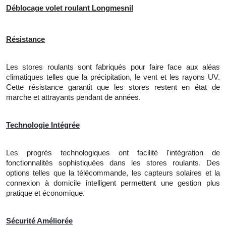
Déblocage volet roulant Longmesnil
Résistance
Les stores roulants sont fabriqués pour faire face aux aléas
climatiques telles que la précipitation, le vent et les rayons UV.
Cette résistance garantit que les stores restent en état de
marche et attrayants pendant de années.
Technologie Intégrée
Les progrès technologiques ont facilité l'intégration de
fonctionnalités sophistiquées dans les stores roulants. Des
options telles que la télécommande, les capteurs solaires et
la
connexion à domicile intelligent permettent une gestion plus
pratique et économique.
Sécurité Améliorée