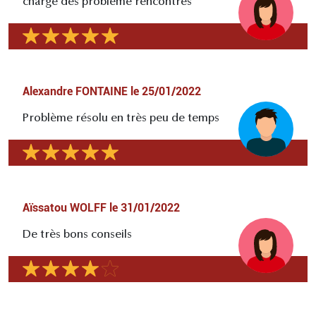
charge des problème rencontrés
Alexandre FONTAINE
le
25/01/2022
Problème résolu en très peu de temps
Aïssatou WOLFF
le
31/01/2022
De très bons conseils