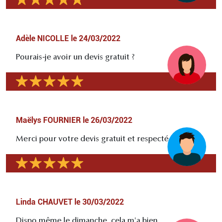
Adèle NICOLLE
le
24/03/2022
Pourais-je avoir un devis gratuit ?
Maëlys FOURNIER
le
26/03/2022
Merci pour votre devis gratuit et respecté
Linda CHAUVET
le
30/03/2022
Dispo même le dimanche, cela m'a bien