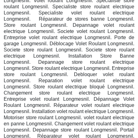
Longmesnil. Volet roulant Longmesnil. Specialiste store
roulant Longmesnil. Specialiste store roulant electrique
Longmesnil. Specialiste volet roulant electrique
Longmesnil. Réparateur de stores banne Longmesnil.
Store roulant Longmesnil. Depannage volet roulant
electrique Longmesnil. Societe volet roulant Longmesnil.
Entreprise volet roulant electrique Longmesnil. Porte de
garage Longmesnil. Déblocage Volet Roulant Longmesnil.
Societe store roulant Longmesnil. Societe store roulant
electrique Longmesnil. Installation Store Banne
Longmesnil. Depannage store roulant electrique
Longmesnil. Store roulant electrique Longmesnil. Entreprise
store roulant Longmesnil. Debloquer volet roulant
Longmesnil. Reparation volet roulant electrique
Longmesnil. Store roulant electrique bloqué Longmesnil.
Changement store roulant electrique Longmesnil.
Entreprise volet roulant Longmesnil. Dépannage Volet
Roulant Longmesnil. Réparateur volet roulant electrique
Longmesnil. Installation volet roulant electrique Longmesnil.
Motoriser store roulant Longmesnil. volet roulant electrique
en panne Longmesnil. Changement volet roulant electrique
Longmesnil. Depannage store roulant Longmesnil. Portail
Longmesnil. Réparateur volet roulant Longmesnil.